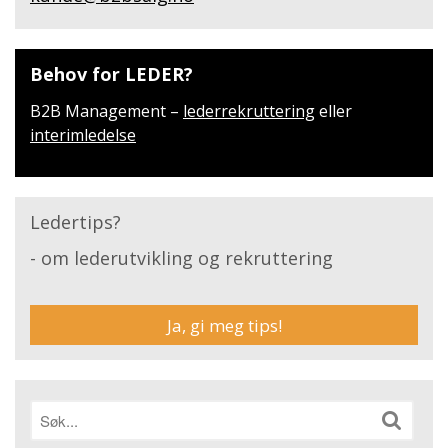
Behov for LEDER?
B2B Management –
lederrekruttering
eller
interimledelse
Ledertips?
- om lederutvikling og rekruttering
Ja, gi meg tips!