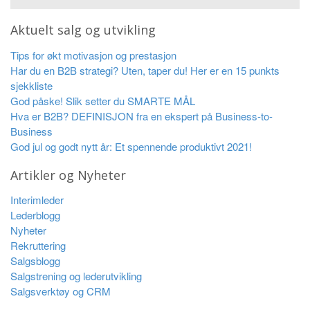
Aktuelt salg og utvikling
Tips for økt motivasjon og prestasjon
Har du en B2B strategi? Uten, taper du! Her er en 15 punkts
sjekkliste
God påske! Slik setter du SMARTE MÅL
Hva er B2B? DEFINISJON fra en ekspert på Business-to-
Business
God jul og godt nytt år: Et spennende produktivt 2021!
Artikler og Nyheter
Interimleder
Lederblogg
Nyheter
Rekruttering
Salgsblogg
Salgstrening og lederutvikling
Salgsverktøy og CRM