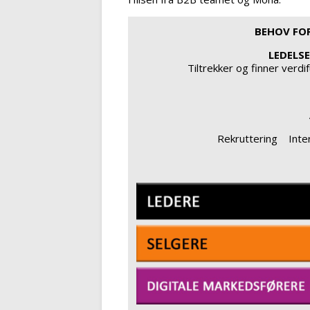
BEHOV FOR
LEDELS
Tiltrekker og finner verdi
Rekruttering Inte