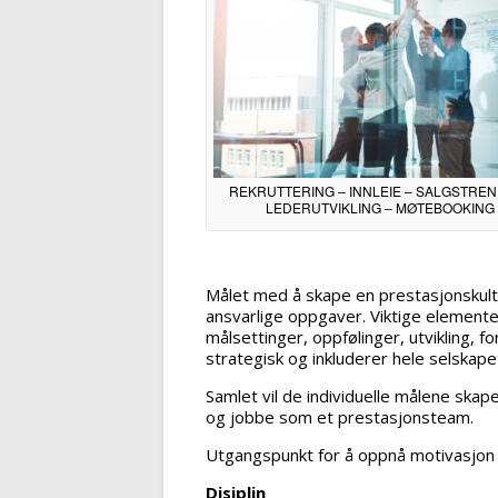
REKRUTTERING – INNLEIE – SALGSTREN
LEDERUTVIKLING – MØTEBOOKING
Målet med å skape en prestasjonskult
ansvarlige oppgaver. Viktige elementer
målsettinger, oppfølinger, utvikling, 
strategisk og inkluderer hele selskapet
Samlet vil de individuelle målene ska
og jobbe som et prestasjonsteam.
Utgangspunkt for å oppnå motivasjon 
Disiplin