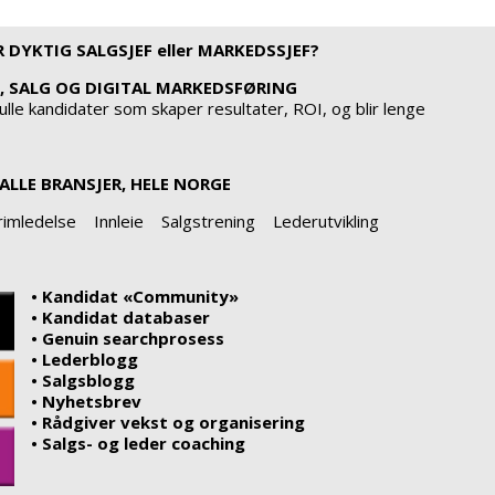
 DYKTIG SALGSJEF eller MARKEDSSJEF?
E, SALG OG DIGITAL MARKEDSFØRING
fulle kandidater som skaper resultater, ROI, og blir lenge
ALLE BRANSJER, HELE NORGE
rimledelse Innleie Salgstrening Lederutvikling
• Kandidat «Community»
• Kandidat databaser
• Genuin searchprosess
• Lederblogg
• Salgsblogg
• Nyhetsbrev
• Rådgiver vekst og organisering
• Salgs- og leder coaching