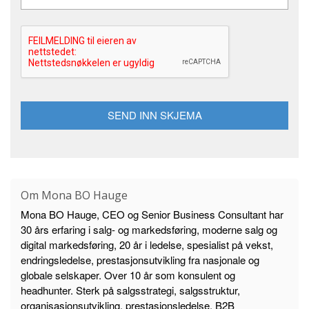
g
*
Om Mona BO Hauge
Mona BO Hauge, CEO og Senior Business Consultant har
30 års erfaring i salg- og markedsføring, moderne salg og
digital markedsføring, 20 år i ledelse, spesialist på vekst,
endringsledelse, prestasjonsutvikling fra nasjonale og
globale selskaper. Over 10 år som konsulent og
headhunter. Sterk på salgsstrategi, salgsstruktur,
organisasjonsutvikling, prestasjonsledelse, B2B