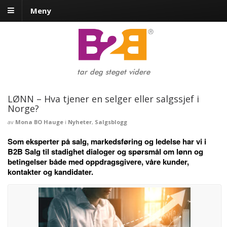
Meny
tar deg steget videre
LØNN – Hva tjener en selger eller salgssjef i
Norge?
av
Mona BO Hauge
i
Nyheter
,
Salgsblogg
Som eksperter på salg, markedsføring og ledelse har vi i
B2B Salg til stadighet dialoger og spørsmål om lønn og
betingelser både med oppdragsgivere, våre kunder,
kontakter og kandidater.