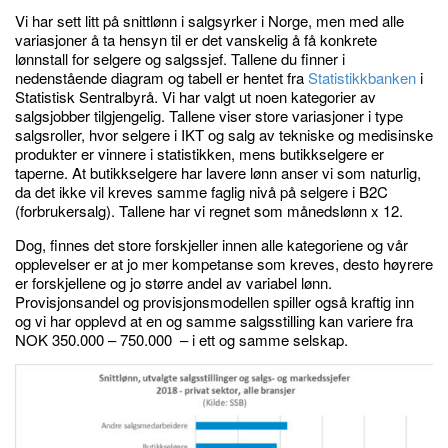
Vi har sett litt på snittlønn i salgsyrker i Norge, men med alle
variasjoner å ta hensyn til er det vanskelig å få konkrete
lønnstall for selgere og salgssjef. Tallene du finner i
nedenstående diagram og tabell er hentet fra
Statistikkbanken
i
Statistisk Sentralbyrå. Vi har valgt ut noen kategorier av
salgsjobber tilgjengelig. Tallene viser store variasjoner i type
salgsroller, hvor selgere i IKT og salg av tekniske og medisinske
produkter er vinnere i statistikken, mens butikkselgere er
taperne. At butikkselgere har lavere lønn anser vi som naturlig,
da det ikke vil kreves samme faglig nivå på selgere i B2C
(forbrukersalg). Tallene har vi regnet som månedslønn x 12.
Dog, finnes det store forskjeller innen alle kategoriene og vår
opplevelser er at jo mer kompetanse som kreves, desto høyrere
er forskjellene og jo større andel av variabel lønn.
Provisjonsandel og provisjonsmodellen spiller også kraftig inn
og vi har opplevd at en og samme salgsstilling kan variere fra
NOK 350.000 – 750.000 – i ett og samme selskap.