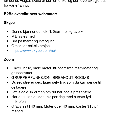
for det du velger. Dette er kun en enkel og kort oversikt gjort ut
fra vår erfaring.
B2Bs oversikt over webmøter:
Skype
Denne kjenner du nok til. Gammel «graver»
Må lastes ned
Bra på møter og intervjuer
Gratis for enkel versjon
https://www.skype.com/no/
Zoom
Enkel i bruk, både møter, kundemøter, teammøter og
gruppemøter
GRUPPERFUNKSJON: BREAKOUT ROOMS
Du registrerer deg, lager selv link som du kan sende til
deltagere
Lett å dele skjermen om du har noe å presentere
Har en funksjon som hjelper deg med å teste lyd +
mikrofon
Gratis inntil 40 min. Møter over 40 min. koster $15 pr.
måned.