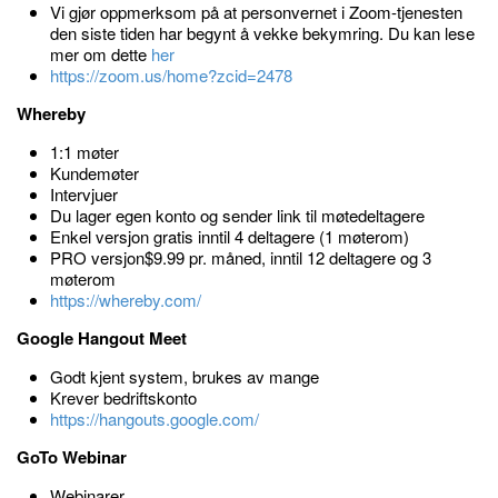
Vi gjør oppmerksom på at personvernet i Zoom-tjenesten
den siste tiden har begynt å vekke bekymring. Du kan lese
mer om dette
her
https://zoom.us/home?zcid=2478
Whereby
1:1 møter
Kundemøter
Intervjuer
Du lager egen konto og sender link til møtedeltagere
Enkel versjon gratis inntil 4 deltagere (1 møterom)
PRO versjon$9.99 pr. måned, inntil 12 deltagere og 3
møterom
https://whereby.com/
Google Hangout Meet
Godt kjent system, brukes av mange
Krever bedriftskonto
https://hangouts.google.com/
GoTo Webinar
Webinarer