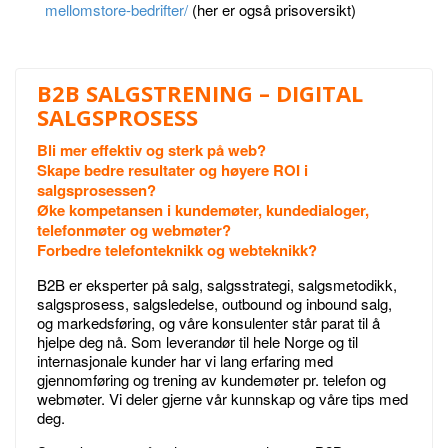
mellomstore-bedrifter/
(her er også prisoversikt)
B2B SALGSTRENING – DIGITAL
SALGSPROSESS
Bli mer effektiv og sterk på web?
Skape bedre resultater og høyere ROI i
salgsprosessen?
Øke kompetansen i kundemøter, kundedialoger,
telefonmøter og webmøter?
Forbedre telefonteknikk og webteknikk?
B2B er eksperter på salg, salgsstrategi, salgsmetodikk,
salgsprosess, salgsledelse, outbound og inbound salg,
og markedsføring, og våre konsulenter står parat til å
hjelpe deg nå. Som leverandør til hele Norge og til
internasjonale kunder har vi lang erfaring med
gjennomføring og trening av kundemøter pr. telefon og
webmøter. Vi deler gjerne vår kunnskap og våre tips med
deg.