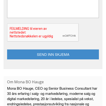
l
n
d
*
i
n
g
*
Om Mona BO Hauge
Mona BO Hauge, CEO og Senior Business Consultant har
30 års erfaring i salg- og markedsføring, moderne salg og
digital markedsføring, 20 år i ledelse, spesialist på vekst,
endringsledelse, prestasjonsutvikling fra nasjonale og