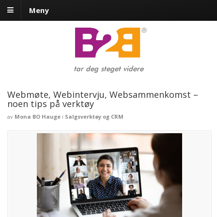
Meny
tar deg steget videre
Webmøte, Webintervju, Websammenkomst –
noen tips på verktøy
av
Mona BO Hauge
i
Salgsverktøy og CRM